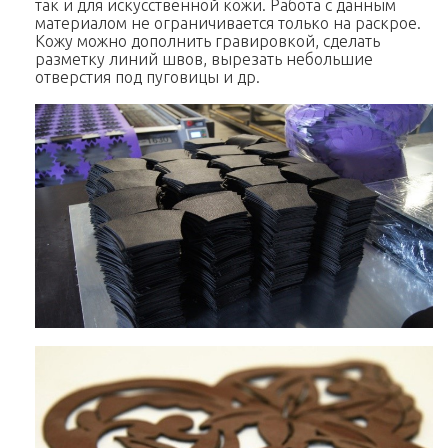
так и для искусственной кожи. Работа с данным
материалом не ограничивается только на раскрое.
Кожу можно дополнить гравировкой, сделать
разметку линий швов, вырезать небольшие
отверстия под пуговицы и др.