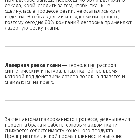
лекала, крой, следить за тем, чтобы ткань не
сдвинулась в процессе резки, не осыпались края
изделия. Это был долгий и трудоемкий процесс,
поэтому сегодня 80% компаний легпрома применяют
лазерную резку ткани
.
Лазерная резка ткани
— технология раскроя
синтетических и натуральных тканей, во время
которой под действием лазера волокна плавятся и
спаиваются на краях.
За счет автоматизированного процесса, уменьшения
процента брака и работы с любым видом ткани,
снижается себестоимость конечного продукта.
Предприятиям легкой промышленности выгодно