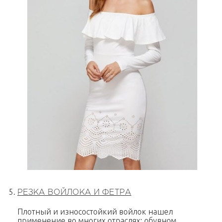
РЕЗКА ВОЙЛОКА И ФЕТРА
Плотный и износостойкий войлок нашел
применение во многих отраслях: обувном,