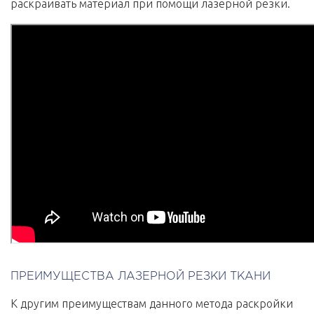
раскраивать материал при помощи лазерной резки.
ПРЕИМУЩЕСТВА ЛАЗЕРНОЙ РЕЗКИ ТКАНИ
К другим преимуществам данного метода раскройки