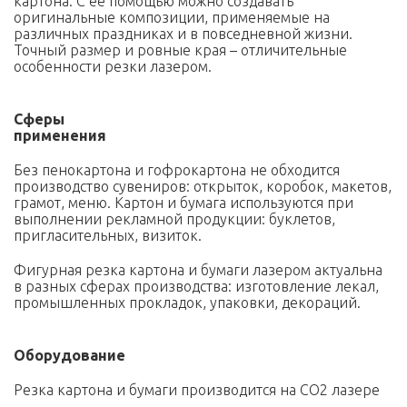
картона. С ее помощью можно создавать
оригинальные композиции, применяемые на
различных праздниках и в повседневной жизни.
Точный размер и ровные края – отличительные
особенности резки лазером.
Сферы
применения
Без пенокартона и гофрокартона не обходится
производство сувениров: открыток, коробок, макетов,
грамот, меню. Картон и бумага используются при
выполнении рекламной продукции: буклетов,
пригласительных, визиток.
Фигурная резка картона и бумаги лазером актуальна
в разных сферах производства: изготовление лекал,
промышленных прокладок, упаковки, декораций.
Оборудование
Резка картона и бумаги производится на CO2 лазере