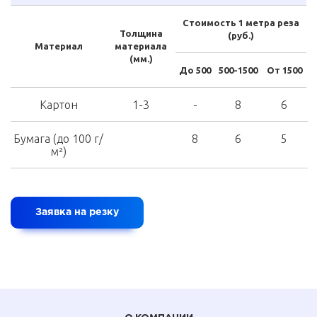
Стоимость 1 метра реза
Толщина
(руб.)
Материал
материала
(мм.)
До 500
500-1500
От 1500
Картон
1-3
-
8
6
Бумага (до 100 г/
8
6
5
м²)
Заявка на резку