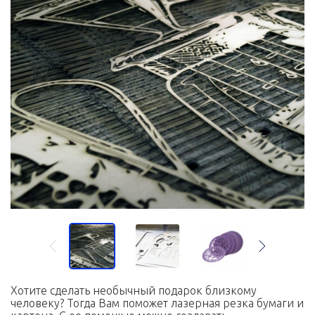
Хотите сделать необычный подарок близкому
человеку? Тогда Вам поможет лазерная резка бумаги и