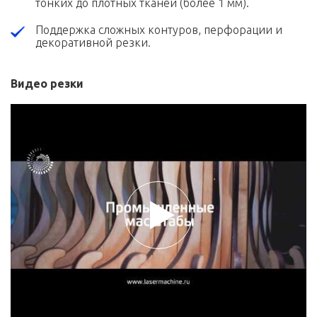
тонких до плотных тканей (более 1 мм).
Поддержка сложных контуров, перфорации и
декоративной резки.
Видео резки