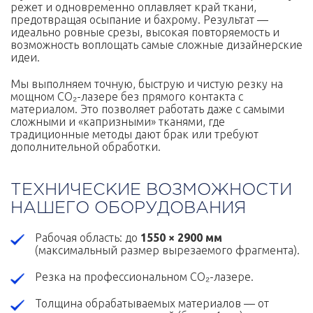
режет и одновременно оплавляет край ткани,
предотвращая осыпание и бахрому. Результат —
идеально ровные срезы, высокая повторяемость и
возможность воплощать самые сложные дизайнерские
идеи.
Мы выполняем точную, быструю и чистую резку на
мощном CO₂-лазере без прямого контакта с
материалом. Это позволяет работать даже с самыми
сложными и «капризными» тканями, где
традиционные методы дают брак или требуют
дополнительной обработки.
ТЕХНИЧЕСКИЕ ВОЗМОЖНОСТИ
НАШЕГО ОБОРУДОВАНИЯ
Рабочая область: до
1550 × 2900 мм
(максимальный размер вырезаемого фрагмента).
Резка на профессиональном CO₂-лазере.
Толщина обрабатываемых материалов — от