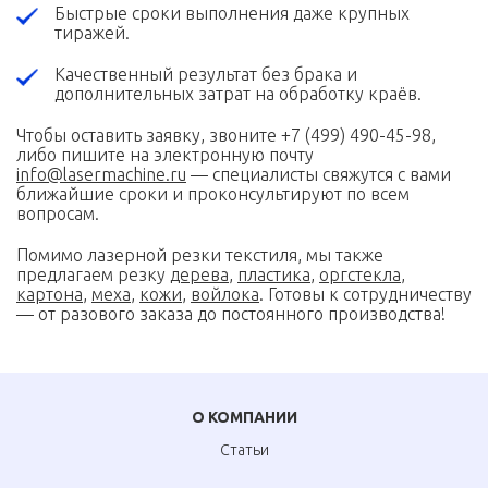
Быстрые сроки выполнения даже крупных
тиражей.
Качественный результат без брака и
дополнительных затрат на обработку краёв.
Чтобы оставить заявку, звоните
+7 (499) 490-45-98
,
либо пишите на электронную почту
info@lasermachine.ru
— специалисты свяжутся с вами
ближайшие сроки и проконсультируют по всем
вопросам.
Помимо лазерной резки текстиля, мы также
предлагаем резку
дерева
,
пластика
,
оргстекла
,
картона
,
меха
,
кожи
,
войлока
. Готовы к сотрудничеству
— от разового заказа до постоянного производства!
О КОМПАНИИ
Статьи