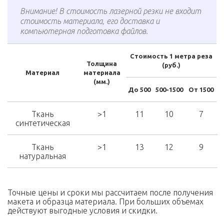
Внимание! В стоимость лазерной резки не входит
стоимость материала, его доставка и
компьютерная подготовка файлов.
Стоимость 1 метра реза
Толщина
(руб.)
Материал
материала
(мм.)
До 500
500-1500
От 1500
Ткань
>1
11
10
7
синтетическая
Ткань
>1
13
12
9
натуральная
Точные цены и сроки мы рассчитаем после получения
макета и образца материала. При больших объемах
действуют выгодные условия и скидки.