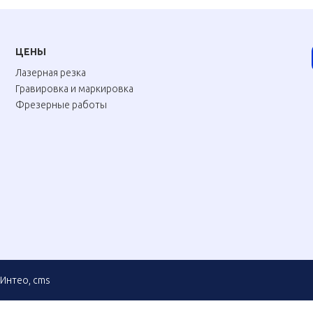
ЦЕНЫ
Лазерная резка
Гравировка и маркировка
Фрезерные работы
Интео
,
cms