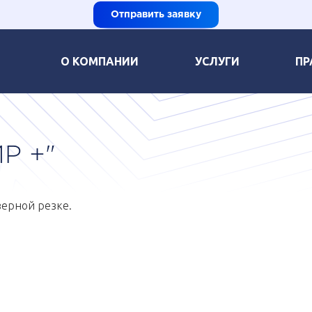
Отправить заявку
О КОМПАНИИ
УСЛУГИ
ПР
Р +"
зерной резке.