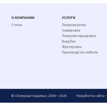
О КОМПАНИИ
УСЛУГИ
Статьи
Лазерная резка
Гравировка
Лазерная маркировка
Вырубка
Фрезеровка
Производство мебели
© «Лазерные машины», 2006—2026
Разработка сайта –