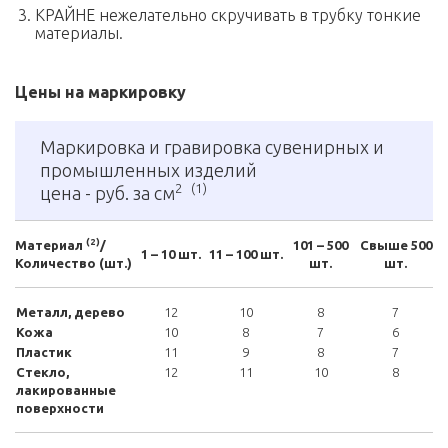
КРАЙНЕ нежелательно скручивать в трубку тонкие
материалы.
Цены на маркировку
Маркировка и гравировка сувенирных и
промышленных изделий
2
(1)
цена - руб. за см
(2)
Материал
/
101 – 500
Свыше 500
1 – 10 шт.
11 – 100 шт.
Количество (шт.)
шт.
шт.
Металл, дерево
12
10
8
7
Кожа
10
8
7
6
Пластик
11
9
8
7
Стекло,
12
11
10
8
лакированные
поверхности