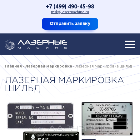
+7 (499) 490-45-98
msk@lasermachine.ru
Отправить заявку
Главная
Лазерная маркировка
Лазерная маркировка шильд
ЛАЗЕРНАЯ МАРКИРОВКА
ШИЛЬД