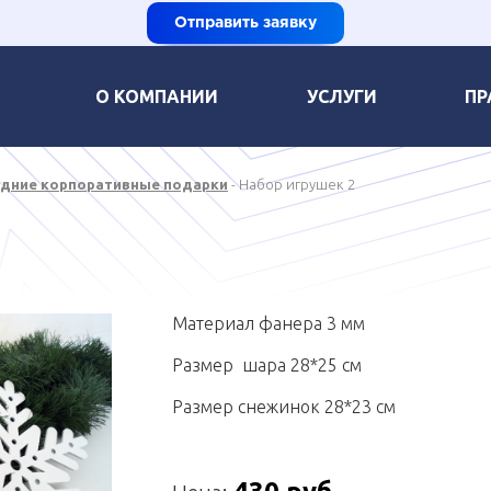
Отправить заявку
О КОМПАНИИ
УСЛУГИ
ПР
дние корпоративные подарки
Набор игрушек 2
Материал фанера 3 мм
Размер шара 28*25 см
Размер снежинок 28*23 см