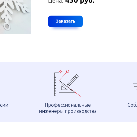
430 руб.
Цена:
Заказать
ссии
Профессиональные
Соб
инженеры производства