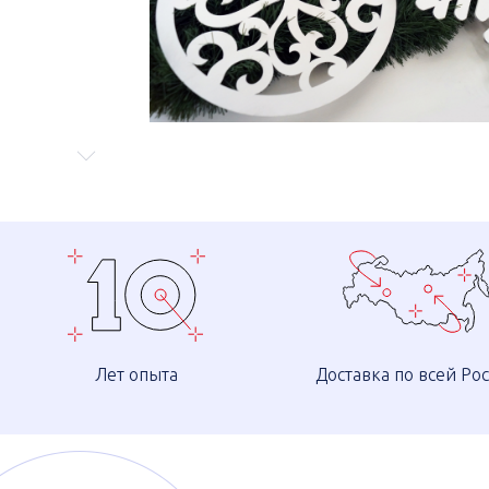
Лет опыта
Доставка по всей Ро