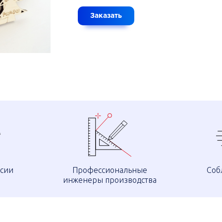
Заказать
ссии
Профессиональные
Соб
инженеры производства