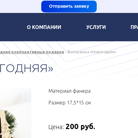
Отправить заявку
О КОМПАНИИ
УСЛУГИ
ПР
дние корпоративные подарки
Фоторамка «Новогодняя»
ГОДНЯЯ»
Материал фанера
Размер 17,5*15 см
200 руб.
Цена: