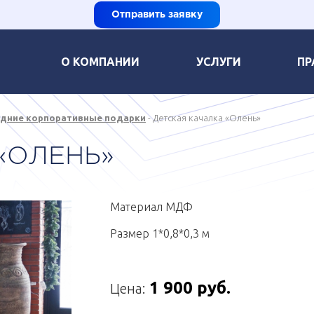
Отправить заявку
О КОМПАНИИ
УСЛУГИ
ПР
дние корпоративные подарки
Детская качалка «Олень»
«ОЛЕНЬ»
Материал МДФ
Размер 1*0,8*0,3 м
1 900 руб.
Цена: